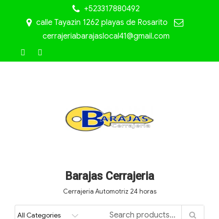
+523317880492
calle Tayazin 1262 playas de Rosarito
cerrajeriabarajaslocal41@gmail.com
Barajas Cerrajeria
Cerrajería Automotriz 24 horas