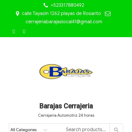
+523317880492
calle Tayazin 1262 playas de Rosarito
cerrajeriabarajaslocal41@gmail.com
Barajas Cerrajeria
Cerrajería Automotriz 24 horas