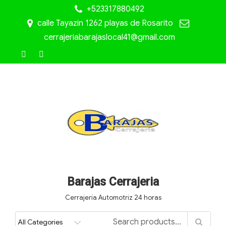
+523317880492
calle Tayazin 1262 playas de Rosarito
cerrajeriabarajaslocal41@gmail.com
Barajas Cerrajeria
Cerrajería Automotriz 24 horas