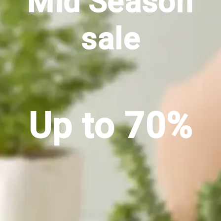
Mid Season
sale
Up to 70%