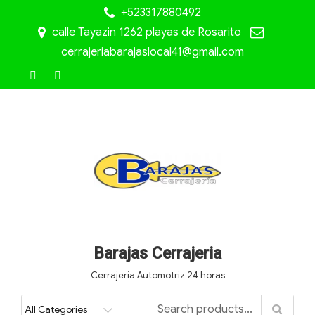
+523317880492
calle Tayazin 1262 playas de Rosarito
cerrajeriabarajaslocal41@gmail.com
Barajas Cerrajeria
Cerrajería Automotriz 24 horas