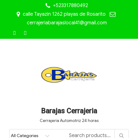
+523317880492
calle Tayazin 1262 playas de Rosarito
cerrajeriabarajaslocal41@gmail.com
Barajas Cerrajeria
Cerrajería Automotriz 24 horas